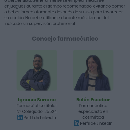
o del dentista. Generalmente se emplea mediante
enjuagues durante el tiempo recomendado, evitando comer
o beber inmediatamente después de su uso para favorecer
su acción. No debe utilizarse durante más tiempo del
indicado sin supervisión profesional.
Consejo farmacéutico
Ignacio Soriano
Belén Escobar
Farmacéutico titular
Farmacéutica
Nº Colegiado: 25524
especialista en
cosmética
Perfil de LinkedIn
Perfil de LinkedIn