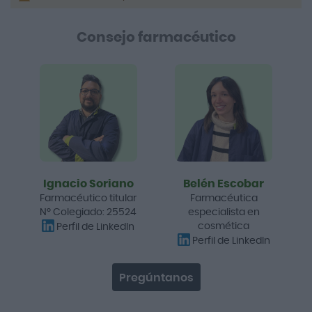
Consejo farmacéutico
Ignacio Soriano
Belén Escobar
Farmacéutico titular
Farmacéutica
Nº Colegiado: 25524
especialista en
cosmética
Perfil de LinkedIn
Perfil de LinkedIn
Pregúntanos