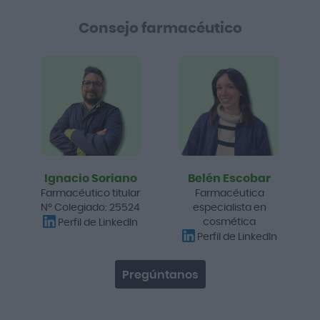
Consejo farmacéutico
Ignacio Soriano
Belén Escobar
Farmacéutico titular
Farmacéutica
Nº Colegiado: 25524
especialista en
cosmética
Perfil de LinkedIn
Perfil de LinkedIn
Pregúntanos