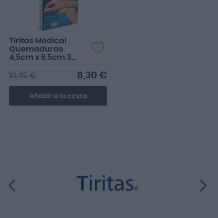
Tiritas Medical
Quemaduras
4,5cm x 6,5cm 3
uds
8,30 €
10,45 €
Añadir a la cesta