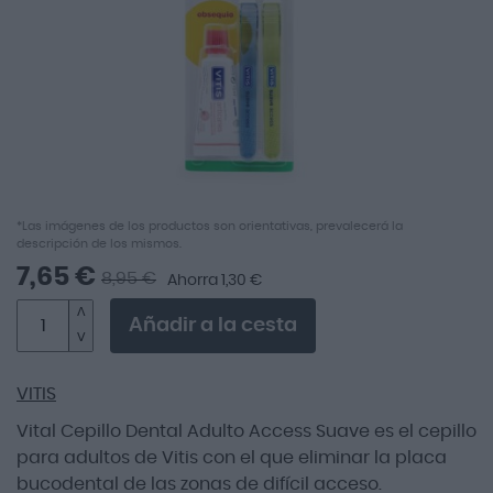
imágenes
Saltar
*Las imágenes de los productos son orientativas, prevalecerá la
descripción de los mismos.
al
comienzo
7,65 €
8,95 €
Ahorra 1,30 €
de
la
Añadir a la cesta
galería
de
imágenes
VITIS
Vital Cepillo Dental Adulto Access Suave es el cepillo
para adultos de Vitis con el que eliminar la placa
bucodental de las zonas de difícil acceso.