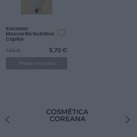
Kocostar
Mascarilla Nutritiva
Capilar
5,70 €
7,65 €
Añadir a la cesta