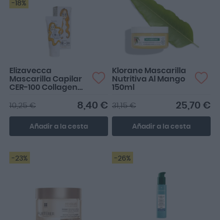
-18%
Elizavecca
Klorane Mascarilla
Mascarilla Capilar
Nutritiva Al Mango
CER-100 Collagen
150ml
Coating Protein Ion
Injection 50ml
8,40 €
25,70 €
10,25 €
31,15 €
Añadir a la cesta
Añadir a la cesta
-23%
-26%
Deja un rizo muy bonito y
natural y al día siguiente
no te queda el p...