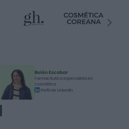
Belén Escobar
Farmacéutica especialista en
cosmética
Perfil de LinkedIn