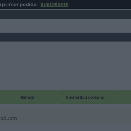
mer pedido.
SUSCRÍBETE
Belleza
Cosmética coreana
oducto