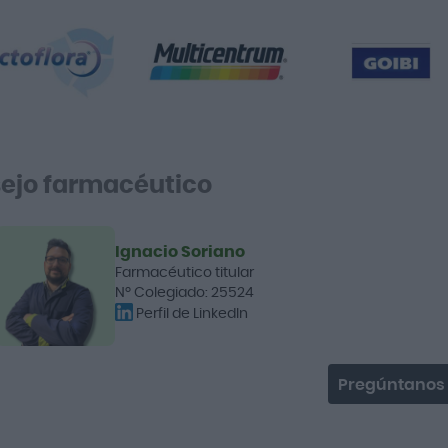
ejo farmacéutico
Ignacio Soriano
Farmacéutico titular
Nº Colegiado: 25524
Perfil de LinkedIn
Pregúntanos