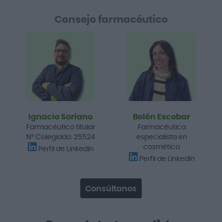
Consejo farmacéutico
Ignacio Soriano
Belén Escobar
Farmacéutico titular
Farmacéutica
Nº Colegiado: 25524
especialista en
cosmética
Perfil de LinkedIn
Perfil de LinkedIn
Consúltanos