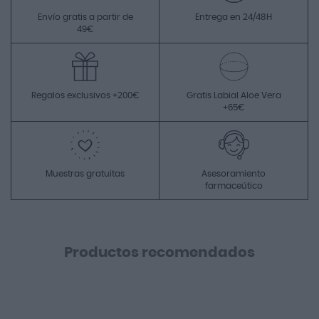
Envío gratis a partir de
Entrega en 24/48H
49€
Regalos exclusivos +200€
Gratis Labial Aloe Vera
+65€
Muestras gratuitas
Asesoramiento
farmaceútico
Productos recomendados