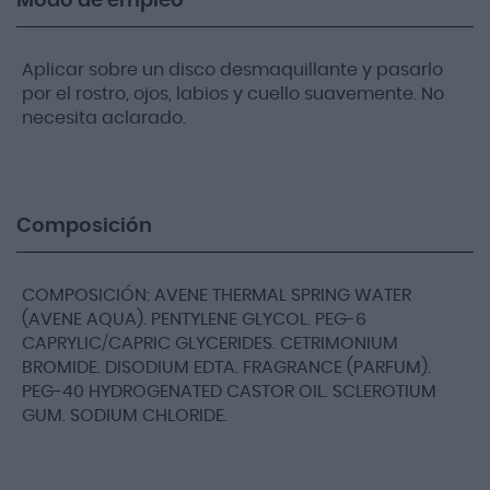
Modo de empleo
Aplicar sobre un disco desmaquillante y pasarlo
por el rostro, ojos, labios y cuello suavemente. No
necesita aclarado.
Composición
COMPOSICIÓN: AVENE THERMAL SPRING WATER
(AVENE AQUA). PENTYLENE GLYCOL. PEG-6
CAPRYLIC/CAPRIC GLYCERIDES. CETRIMONIUM
BROMIDE. DISODIUM EDTA. FRAGRANCE (PARFUM).
PEG-40 HYDROGENATED CASTOR OIL. SCLEROTIUM
GUM. SODIUM CHLORIDE.