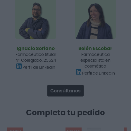
Ignacio Soriano
Belén Escobar
Farmacéutico titular
Farmacéutica
Nº Colegiado: 25524
especialista en
cosmética
Perfil de LinkedIn
Perfil de LinkedIn
Consúltanos
Completa tu pedido