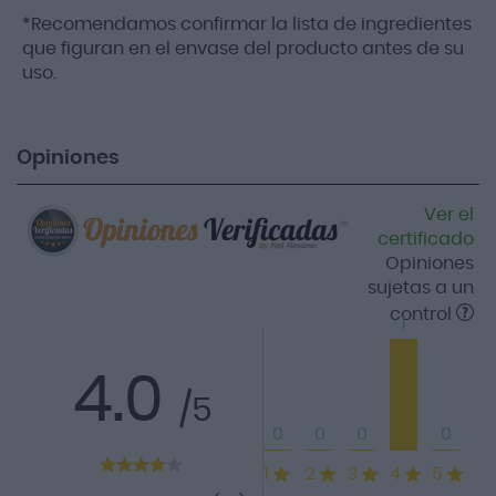
*Recomendamos confirmar la lista de ingredientes
que figuran en el envase del producto antes de su
uso.
Opiniones
Ver el
certificado
Opiniones
sujetas a un
control
1
4.0
/5
0
0
0
0
1
2
3
4
5