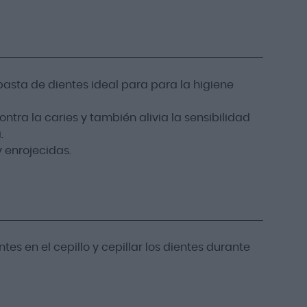
 pasta de dientes ideal para para la higiene
tra la caries y también alivia la sensibilidad
.
 enrojecidas.
s en el cepillo y cepillar los dientes durante