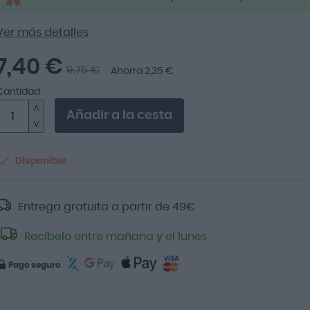
Ver más detalles
7,40 €
9,75 €
Ahorra 2,35 €
Cantidad
Añadir a la cesta
Disponible
Entrega gratuita a partir de
49
€
Recíbelo entre mañana y el lunes
Pago seguro