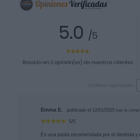
5.0
/5
Basado en 2 opinión(es) de nuestros clientes
Ordenar opiniones :
Emma E.
publicado el 12/01/2025
tras la comp
5/5
Es una pasta recomendada por el dentista y