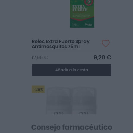
Relec Extra Fuerte Spray
Antimosquitos 75ml
9,20 €
12,95 €
Añadir a la cesta
-28%
Consejo farmacéutico