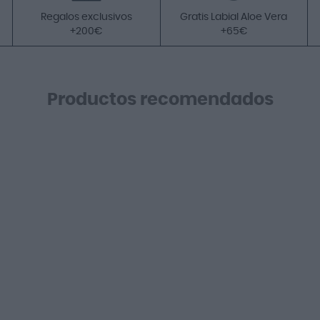
Regalos exclusivos
Gratis Labial Aloe Vera
+200€
+65€
Productos recomendados