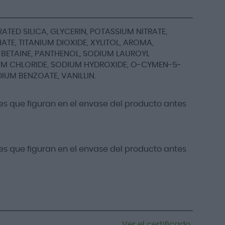
ED SILICA, GLYCERIN, POTASSIUM NITRATE,
, TITANIUM DIOXIDE, XYLITOL, AROMA,
BETAINE, PANTHENOL, SODIUM LAUROYL
UM CHLORIDE, SODIUM HYDROXIDE, O-CYMEN-5-
IUM BENZOATE, VANILLIN.
s que figuran en el envase del producto antes
s que figuran en el envase del producto antes
Ver el certificado