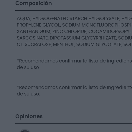
Composición
AQUA, HYDROGENATED STARCH HYDROLYSATE, HYDRAT
PROPYLENE GLYCOL, SODIUM MONOFLUOROPHOSPHATE
XANTHAN GUM, ZINC CHLORIDE, COCAMIDOPROPYL 
SARCOSINATE, DIPOTASSIUM GLYCYRRHIZATE, SODI
OL, SUCRALOSE, MENTHOL, SODIUM GLYCOLATE, SOD
*Recomendamos confirmar la lista de ingrediente
de su uso.
*Recomendamos confirmar la lista de ingrediente
de su uso.
Opiniones