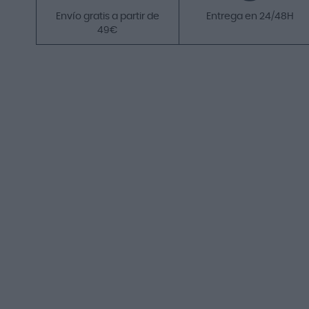
Envío gratis a partir de
Entrega en 24/48H
49€