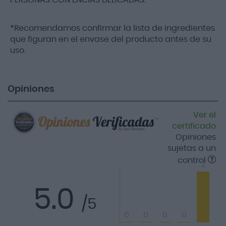
*Recomendamos confirmar la lista de ingredientes
que figuran en el envase del producto antes de su
uso.
Opiniones
Ver el
certificado
Opiniones
sujetas a un
control
2
5.0
/5
0
0
0
0