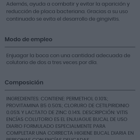
Además, ayuda a combatir y evitar la aparición y
reducción de placa bacteriana. Gracias a su uso
continuado se evita el desarrollo de gingivitis.
Modo de empleo
Enjuagar la boca con una cantidad adecuada de
colutorio de dos a tres veces por día.
Composición
INGREDIENTES: CONTIENE: PERMETHOL 0.10%;
PROVITAMINA B5 0.50%; CLORURO DE CETILPIRIDINIO
0.05% Y LACTATO DE ZINC 0.14%. DESCRIPCIÓN: VITIS
ENCÍAS COLUTORIO ES EL ENJUAGUE BUCAL DE USO
DIARIO FORMULADO ESPECIALMENTE PARA
COMPLETAR UNA CORRECTA HIGIENE BUCAL DIARIA EN
PERSONAS CON ENCÍAS DELICADAS.