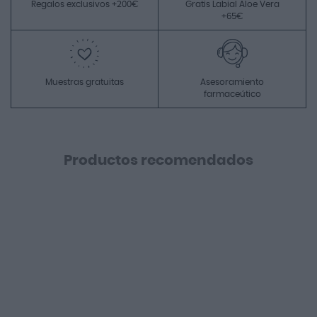
Regalos exclusivos +200€
Gratis Labial Aloe Vera
+65€
Muestras gratuitas
Asesoramiento
farmaceútico
Productos recomendados