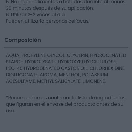
5. No ingerir alimentos o bebidas durante al menos
30 minutos después de su aplicación.
6. Utilizar 2-3 veces al día.
Pueden utilizarlo personas celíacas.
Composición
AQUA, PROPYLENE GLYCOL, GLYCERIN, HYDROGENATED
STARCH HYDROLYSATE, HYDROXYETHYLCELLULOSE,
PEG-40 HYDROGENATED CASTOR OIL, CHLORHEXIDINE
DIGLUCONATE, AROMA, MENTHOL, POTASSIUM
ACESULFAME, METHYL SALICYLATE, LIMONENE.
*Recomendamos confirmar la lista de ingredientes
que figuran en el envase del producto antes de su
uso.