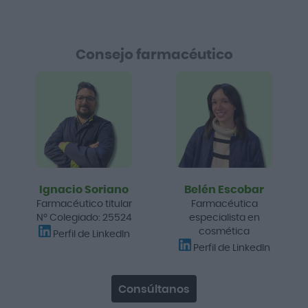
Consejo farmacéutico
Ignacio Soriano
Belén Escobar
Farmacéutico titular
Farmacéutica
Nº Colegiado: 25524
especialista en
cosmética
Perfil de LinkedIn
Perfil de LinkedIn
Consúltanos