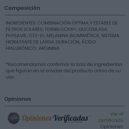
Composición
INGREDIENTES: COMBINACIÓN ÓPTIMA Y ESTABLE DE
FILTROS SOLARES; FERNBLOCK®+; GLICOSILASA;
PHYSAVIE; OTZ-10; MELANINA BIOMIMÉTICA; SISTEMA
HIDRATANTE DE LARGA DURACIÓN; ÁCIDO
HIALURÓNICO; ARGININA.
*Recomendamos confirmar la lista de ingredientes
que figuran en el envase del producto antes de su
uso.
Opiniones
Ver el
certificado
Opiniones