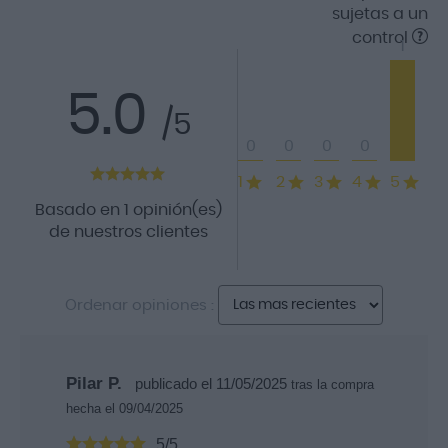
sujetas a un
control
1
5.0
/5
0
0
0
0
1
2
3
4
5
Basado en 1 opinión(es)
de nuestros clientes
Ordenar opiniones :
Pilar P.
publicado el 11/05/2025
tras la compra
hecha el 09/04/2025
5/5