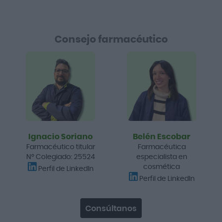
Consejo farmacéutico
Ignacio Soriano
Belén Escobar
Farmacéutico titular
Farmacéutica
Nº Colegiado: 25524
especialista en
cosmética
Perfil de LinkedIn
Perfil de LinkedIn
Consúltanos