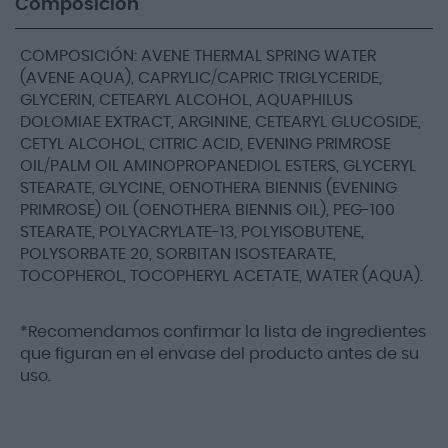
Composición
COMPOSICIÓN: AVENE THERMAL SPRING WATER
(AVENE AQUA), CAPRYLIC/CAPRIC TRIGLYCERIDE,
GLYCERIN, CETEARYL ALCOHOL, AQUAPHILUS
DOLOMIAE EXTRACT, ARGININE, CETEARYL GLUCOSIDE,
CETYL ALCOHOL, CITRIC ACID, EVENING PRIMROSE
OIL/PALM OIL AMINOPROPANEDIOL ESTERS, GLYCERYL
STEARATE, GLYCINE, OENOTHERA BIENNIS (EVENING
PRIMROSE) OIL (OENOTHERA BIENNIS OIL), PEG-100
STEARATE, POLYACRYLATE-13, POLYISOBUTENE,
POLYSORBATE 20, SORBITAN ISOSTEARATE,
TOCOPHEROL, TOCOPHERYL ACETATE, WATER (AQUA).
*Recomendamos confirmar la lista de ingredientes
que figuran en el envase del producto antes de su
uso.