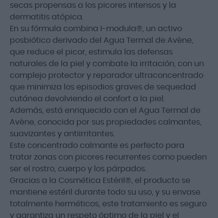
secas propensas a los picores intensos y la
dermatitis atópica.
En su fórmula combina I-modula®, un activo
posbiótico derivado del Agua Termal de Avène,
que reduce el picor, estimula las defensas
naturales de la piel y combate la irritación, con un
complejo protector y reparador ultraconcentrado
que minimiza los episodios graves de sequedad
cutánea devolviendo el confort a la piel.
Además, está enriquecido con el Agua Termal de
Avène, conocida por sus propiedades calmantes,
suavizantes y antiirritantes.
Este concentrado calmante es perfecto para
tratar zonas con picores recurrentes como pueden
ser el rostro, cuerpo y los párpados.
Gracias a la Cosmética Estéril®, el producto se
mantiene estéril durante todo su uso, y su envase
totalmente herméticos, este tratamiento es seguro
y garantiza un respeto óptimo de la piel y el