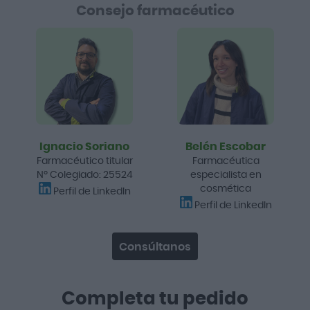
Consejo farmacéutico
Ignacio Soriano
Belén Escobar
Farmacéutico titular
Farmacéutica
Nº Colegiado: 25524
especialista en
cosmética
Perfil de LinkedIn
Perfil de LinkedIn
Consúltanos
Completa tu pedido