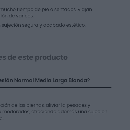
cho tiempo de pie o sentados, viajan
ión de varices.
sujeción segura y acabado estético.
es de este producto
esión Normal Media Larga Blonda?
ión de las piernas, aliviar la pesadez y
s o moderados, ofreciendo además una sujeción
a.