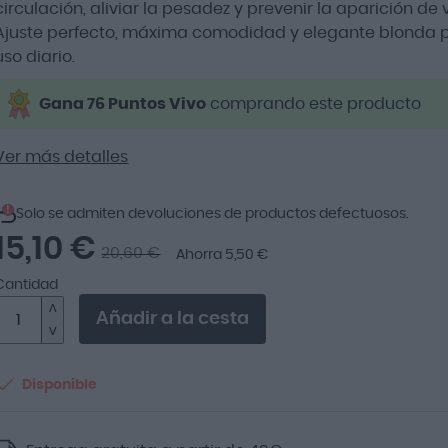
circulación, aliviar la pesadez y prevenir la aparición de 
Ajuste perfecto, máxima comodidad y elegante blonda p
uso diario.
Gana 76 Puntos Vivo
comprando este producto
Ver más detalles
!
Solo se admiten devoluciones de productos defectuosos.
15,10 €
20,60 €
Ahorra 5,50 €
Cantidad
Añadir a la cesta
Disponible