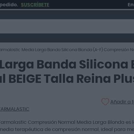
o.
SUSCRÍBETE
Envío gr
armalastic Media Larga Banda Silicona Blonda (A-F) Compresión No
Larga Banda Silicona 
BEIGE Talla Reina Plu
Añadir a f
FARMALASTIC
Farmalastic Compresión Normal Media Larga Blonda es 
media terapéutica de compresión normal, ideal para mej