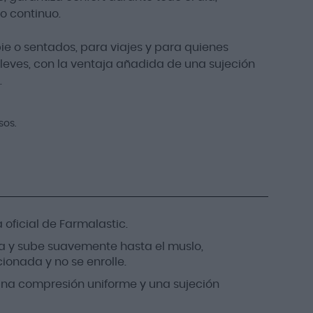
so continuo.
ie o sentados, para viajes y para quienes
 leves, con la ventaja añadida de una sujeción
.
sos.
 oficial de Farmalastic.
 y sube suavemente hasta el muslo,
onada y no se enrolle.
 una compresión uniforme y una sujeción