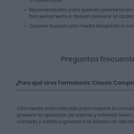
o moderadas.
Recomendadas para quienes permanecen mu
frecuentemente o desean prevenir la aparic
Quienes buscan una media terapéutica con 
Preguntas frecuent
¿Para qué sirve Farmalastic Classic Compr
Esta media está indicada para mejorar la circulac
prevenir la aparición de varices y edemas leve
cómoda y estética gracias a la blonda de silicon