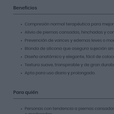
Beneficios
Compresión normal terapéutica para mejora
Alivio de piernas cansadas, hinchadas y co
Prevención de varices y edemas leves o mo
Blonda de silicona que asegura sujeción sin o
Diseño anatómico y elegante, fácil de coloca
Textura suave, transpirable y de gran durabi
Apta para uso diario y prolongado.
Para quién
Personas con tendencia a piernas cansadas,