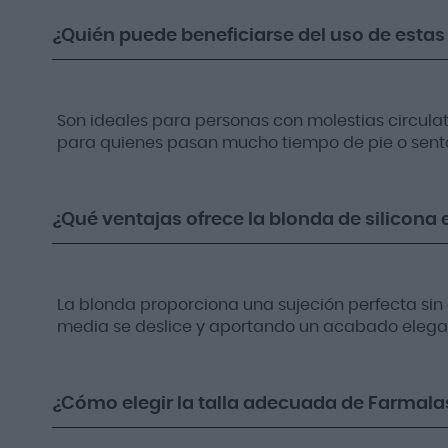
¿Quién puede beneficiarse del uso de esta
Son ideales para personas con molestias circulat
para quienes pasan mucho tiempo de pie o senta
¿Qué ventajas ofrece la blonda de silicona
La blonda proporciona una sujeción perfecta sin 
media se deslice y aportando un acabado elegan
¿Cómo elegir la talla adecuada de Farmala