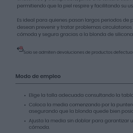
permitiendo que la piel respire y facilitando su u
Es ideal para quienes pasan largos periodos de p
desean prevenir y tratar problemas circulatorios
cómoda y segura gracias a la blonda de silicona
!
Solo se admiten devoluciones de productos defectuo
Modo de empleo
Elige la talla adecuada consultando la tabla
Coloca la media comenzando por la puntera
asegurando que la blonda quede bien posici
Ajusta la media sin doblar para garantizar
cómoda.