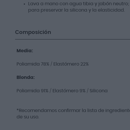
Lava a mano con agua tibia y jabón neutro; 
para preservar la silicona y la elasticidad.
Composición
Media:
Poliamida 78% / Elastómero 22%
Blonda:
Poliamida 91% / Elastómero 9% / Silicona
*Recomendamos confirmar la lista de ingrediente
de su uso.