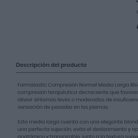
Descripción del producto
Farmalastic Compresión Normal Media Larga Blo
compresión terapéutica decreciente que favorec
aliviar síntomas leves o moderados de insuficie
sensación de pesadez en las piernas.
Esta media larga cuenta con una elegante blonda
una perfecta sujeción, evita el deslizamiento y ap
anatómico y transpirable, junto a la textura suave