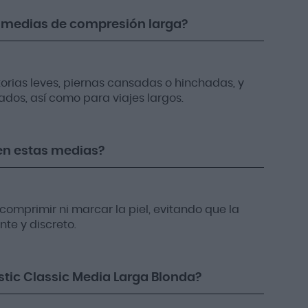
s medias de compresión larga?
orias leves, piernas cansadas o hinchadas, y
dos, así como para viajes largos.
 en estas medias?
comprimir ni marcar la piel, evitando que la
te y discreto.
stic Classic Media Larga Blonda?