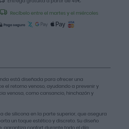
Entrega gratuita a partir de
49
€
Recíbelo entre el martes y el miércoles
Pago seguro
nda está diseñada para ofrecer una
e el retorno venoso, ayudando a prevenir y
ncia venosa, como cansancio, hinchazón y
 de silicona en la parte superior, que asegura
orta un toque estético y discreto. Su diseño
, garantiza confort durante todo el día,