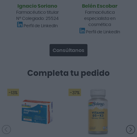
Ignacio Soriano
Belén Escobar
Farmacéutico titular
Farmacéutica
Nº Colegiado: 25524
especialista en
cosmética
Perfil de LinkedIn
Perfil de LinkedIn
Consúltanos
Completa tu pedido
-13%
-37%