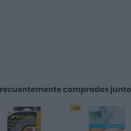
Frecuentemente comprados junto
-21%