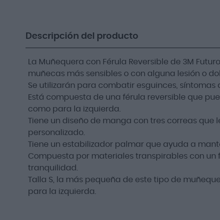
Descripción del producto
La Muñequera con Férula Reversible de 3M Futuro 
muñecas más sensibles o con alguna lesión o dol
Se utilizarán para combatir esguinces, síntomas 
Está compuesta de una férula reversible que pue
como para la izquierda.
Tiene un diseño de manga con tres correas que le
personalizado.
Tiene un estabilizador palmar que ayuda a mant
Compuesta por materiales transpirables con un 
tranquilidad.
Talla S, la más pequeña de este tipo de muñequ
para la izquierda.