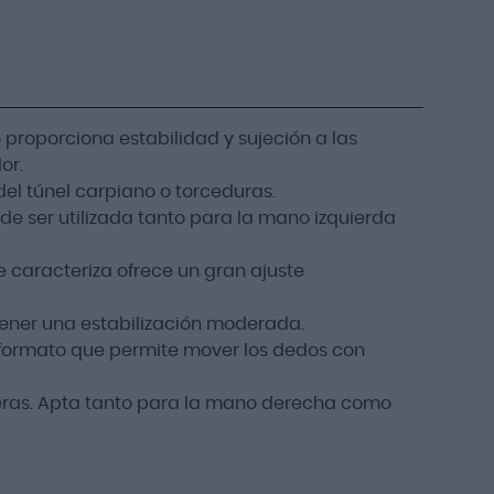
proporciona estabilidad y sujeción a las
or.
del túnel carpiano o torceduras.
de ser utilizada tanto para la mano izquierda
 caracteriza ofrece un gran ajuste
ener una estabilización moderada.
formato que permite mover los dedos con
eras. Apta tanto para la mano derecha como