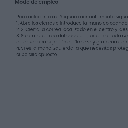
Modo de empleo
Para colocar la muñequera correctamente sigue l
1. Abre los cierres e introduce la mano colocando
2. 2. Cierra la correa localizado en el centro y, des
3. Sujeta la correa del dedo pulgar con el lado c
alcanzar una sujeción de firmeza y gran comodi
4. Si es la mano izquierda la que necesitas protege
el bolsillo opuesto.