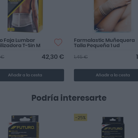
o Faja Lumbar
Farmalastic Muñequera
ilizadora T-Sin M
Talla Pequeña 1 ud
42,30 €
 €
1,45 €
Añadir a la cesta
Añadir a la cesta
Podría interesarte
-25%