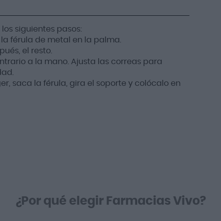
os siguientes pasos:
 la férula de metal en la palma.
pués, el resto.
ontrario a la mano. Ajusta las correas para
dad.
r, saca la férula, gira el soporte y colócalo en
¿Por qué elegir Farmacias Vivo?