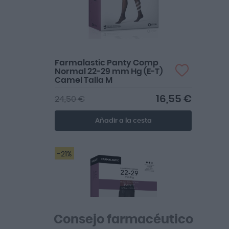
Farmalastic Panty Comp
Normal 22-29 mm Hg (E-T)
Camel Talla M
16,55 €
24,50 €
Añadir a la cesta
-21%
Consejo farmacéutico