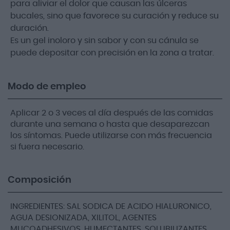
para aliviar el dolor que causan las úlceras
bucales, sino que favorece su curación y reduce su
duración.
Es un gel inoloro y sin sabor y con su cánula se
puede depositar con precisión en la zona a tratar.
Modo de empleo
Aplicar 2 o 3 veces al día después de las comidas
durante una semana o hasta que desaparezcan
los síntomas. Puede utilizarse con más frecuencia
si fuera necesario.
Composición
INGREDIENTES: SAL SODICA DE ACIDO HIALURONICO,
AGUA DESIONIZADA, XILITOL, AGENTES
MUCOADHESIVOS, HUMECTANTES, SOLUBILIZANTES,