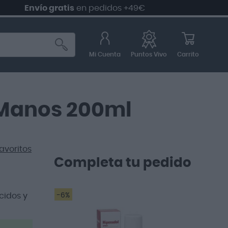
Envío gratis
en pedidos +49€
Mi Cuenta
Carrito
Puntos Vivo
 Manos 200ml
avoritos
Completa tu pedido
cidos y
-6%