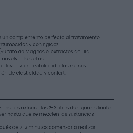
s un complemento perfecto al tratamiento
ntumecidos y con rigidez.
Sulfato de Magnesio, extractos de Tila,
r envolvente del agua.
te devuelven la vitalidad a las manos
ión de elasticidad y confort.
s manos extendidas 2-3 litros de agua caliente
ver hasta que se mezclen las sustancias
ués de 2-3 minutos comenzar a realizar