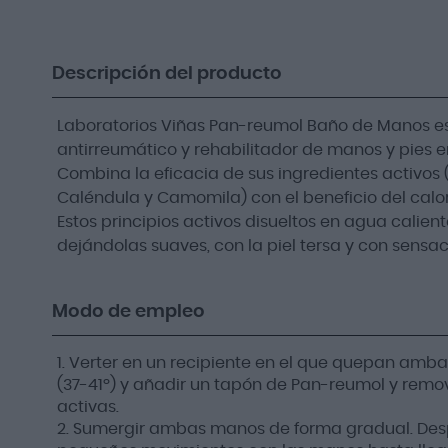
Descripción del producto
Laboratorios Viñas Pan-reumol Baño de Manos e
antirreumático y rehabilitador de manos y pies e
Combina la eficacia de sus ingredientes activos (
Caléndula y Camomila) con el beneficio del calo
Estos principios activos disueltos en agua calien
dejándolas suaves, con la piel tersa y con sensac
Modo de empleo
1. Verter en un recipiente en el que quepan amba
(37-41º) y añadir un tapón de Pan-reumol y remo
activas.
2. Sumergir ambas manos de forma gradual. Desp