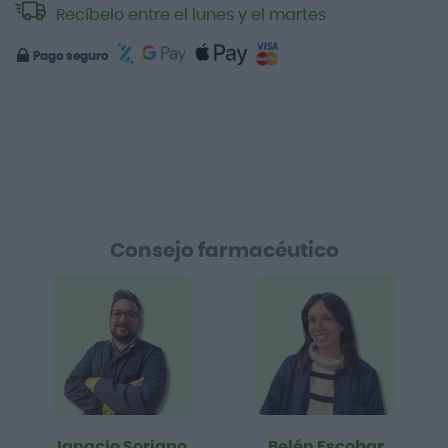
Recíbelo entre el lunes y el martes
Pago seguro
Consejo farmacéutico
Ignacio Soriano
Belén Escobar