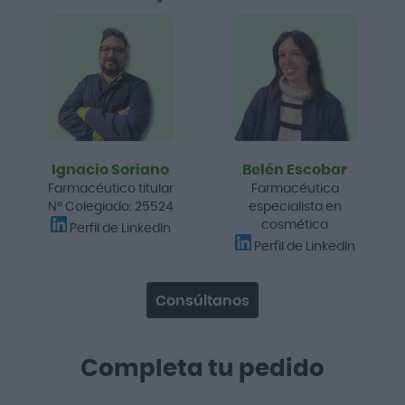
Ignacio Soriano
Belén Escobar
Farmacéutico titular
Farmacéutica
Nº Colegiado: 25524
especialista en
cosmética
Perfil de LinkedIn
Perfil de LinkedIn
Consúltanos
Completa tu pedido