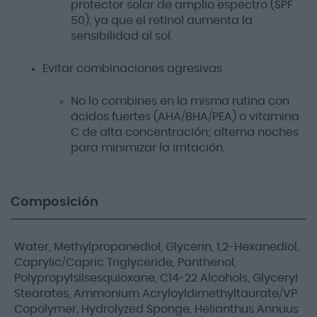
protector solar de amplio espectro (SPF
50), ya que el retinol aumenta la
sensibilidad al sol.
Evitar combinaciones agresivas
No lo combines en la misma rutina con
ácidos fuertes (AHA/BHA/PEA) o vitamina
C de alta concentración; alterna noches
para minimizar la irritación.
Composición
Water, Methylpropanediol, Glycerin, 1,2-Hexanediol,
Caprylic/Capric Triglyceride, Panthenol,
Polypropylsilsesquioxane, C14-22 Alcohols, Glyceryl
Stearates, Ammonium Acryloyldimethyltaurate/VP
Copolymer, Hydrolyzed Sponge, Helianthus Annuus