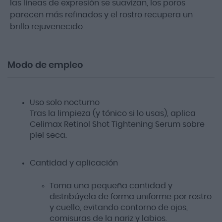
las líneas de expresión se suavizan, los poros
parecen más refinados y el rostro recupera un
brillo rejuvenecido.
Modo de empleo
Uso solo nocturno
Tras la limpieza (y tónico si lo usas), aplica
Celimax Retinol Shot Tightening Serum sobre
piel seca.
Cantidad y aplicación
Toma una pequeña cantidad y
distribúyela de forma uniforme por rostro
y cuello, evitando contorno de ojos,
comisuras de la nariz y labios.