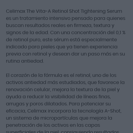
Celimax The Vita‑A Retinol Shot Tightening Serum
es un tratamiento intensivo pensado para quienes
buscan resultados reales en firmeza, textura y
signos de la edad. Con una concentración del 0,1 %
de retinol puro, este sérum está especialmente
indicado para pieles que ya tienen experiencia
previa con retinol y desean dar un paso más en su
rutina antiedad.
El corazón de la fórmula es el retinol, uno de los
activos antiedad más estudiados, que favorece la
renovación celular, mejora la textura de la piel y
ayuda a reducir la visibilidad de líneas finas,
arrugas y poros dilatados. Para potenciar su
eficacia, Celimax incorpora la tecnología A‑Shot,
un sistema de micropartículas que mejora la
penetración de los activos en las capas
superficiales de la piel, consiguiendo resultados