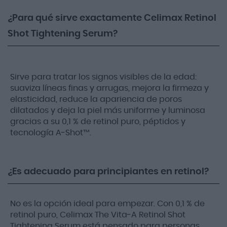
¿Para qué sirve exactamente Celimax Retinol
Shot Tightening Serum?
Sirve para tratar los signos visibles de la edad:
suaviza líneas finas y arrugas, mejora la firmeza y
elasticidad, reduce la apariencia de poros
dilatados y deja la piel más uniforme y luminosa
gracias a su 0,1 % de retinol puro, péptidos y
tecnología A‑Shot™.
¿Es adecuado para principiantes en retinol?
No es la opción ideal para empezar. Con 0,1 % de
retinol puro, Celimax The Vita‑A Retinol Shot
Tightening Serum está pensado para personas