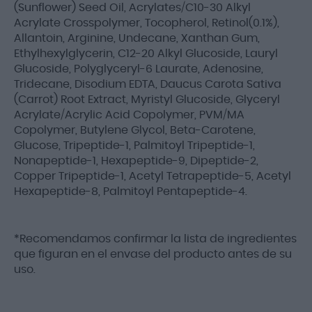
(Sunflower) Seed Oil, Acrylates/C10-30 Alkyl
Acrylate Crosspolymer, Tocopherol, Retinol(0.1%),
Allantoin, Arginine, Undecane, Xanthan Gum,
Ethylhexylglycerin, C12-20 Alkyl Glucoside, Lauryl
Glucoside, Polyglyceryl-6 Laurate, Adenosine,
Tridecane, Disodium EDTA, Daucus Carota Sativa
(Carrot) Root Extract, Myristyl Glucoside, Glyceryl
Acrylate/Acrylic Acid Copolymer, PVM/MA
Copolymer, Butylene Glycol, Beta-Carotene,
Glucose, Tripeptide-1, Palmitoyl Tripeptide-1,
Nonapeptide-1, Hexapeptide-9, Dipeptide-2,
Copper Tripeptide-1, Acetyl Tetrapeptide-5, Acetyl
Hexapeptide-8, Palmitoyl Pentapeptide-4.
*Recomendamos confirmar la lista de ingredientes
que figuran en el envase del producto antes de su
uso.