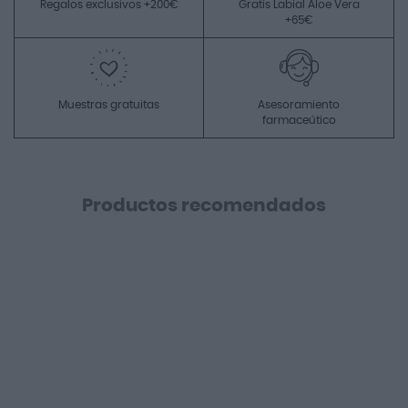
Regalos exclusivos +200€
Gratis Labial Aloe Vera
+65€
Muestras gratuitas
Asesoramiento
farmaceútico
Productos recomendados