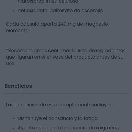
hidroxipropilmetilcelulosa
Antioxidante: palmitato de ascorbilo
Cada cápsula aporta 240 mg de magnesio
elemental.
*Recomendamos confirmar la lista de ingredientes
que figuran en el envase del producto antes de su
uso.
Beneficios
Los beneficios de este complemento incluyen:
Disminuye el cansancio y la fatiga.
Ayuda a reducir la frecuencia de migrañas.