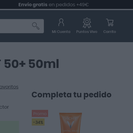
Envío gratis
en pedidos +49€
Mi Cuenta
Carrito
Puntos Vivo
F 50+ 50ml
avoritos
Completa tu pedido
ctor
Promo
-34%