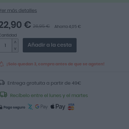
Ver más detalles
22,90 €
26,95 €
Ahorra 4,05 €
Cantidad
Añadir a la cesta
¡Solo quedan 3, compra antes de que se agoten!
Entrega gratuita a partir de
49
€
Recíbelo entre el lunes y el martes
Pago seguro