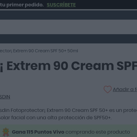
mer pedido.
SUSCRÍBETE
tector¡ Extrem 90 Cream SPF 50+ 50ml
r¡ Extrem 90 Cream SP
Añadir a f
ISDIN
Isdin Fotoprotector¡ Extrem 90 Cream SPF 50+ es un prote
solar facial con una alta protección de SPF50+.
Gana 115 Puntos Vivo
comprando este producto