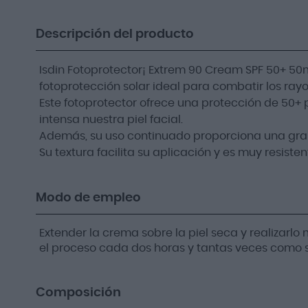
Descripción del producto
Isdin Fotoprotector¡ Extrem 90 Cream SPF 50+ 50
fotoprotección solar ideal para combatir los ray
Este fotoprotector ofrece una protección de 50
intensa nuestra piel facial.
Además, su uso continuado proporciona una gran
Su textura facilita su aplicación y es muy resisten
Modo de empleo
Extender la crema sobre la piel seca y realizarlo 
el proceso cada dos horas y tantas veces como s
Composición