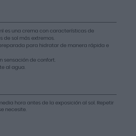
ml es una crema con características de
os de sol más extremos.
+ preparada para hidratar de manera rápida e
 sensación de confort.
te al agua.
media hora antes de la exposición al sol. Repetir
e necesite.