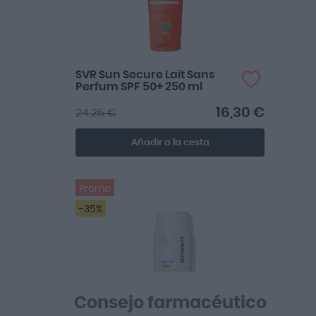
SVR Sun Secure Lait Sans
Perfum SPF 50+ 250 ml
16,30 €
24,25 €
Añadir a la cesta
Promo
-35%
Consejo farmacéutico