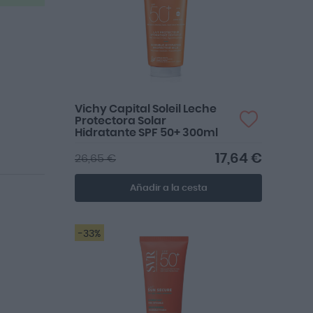
Vichy Capital Soleil Leche
Protectora Solar
Hidratante SPF 50+ 300ml
17,64 €
26,65 €
Añadir a la cesta
-33%