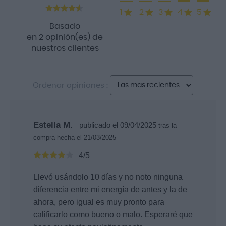
1
2
3
4
5
Basado
en 2 opinión(es) de
nuestros clientes
Ordenar opiniones :
Estella M.
publicado el 09/04/2025
tras la
compra hecha el 21/03/2025
4/5
Llevó usándolo 10 días y no noto ninguna
diferencia entre mi energía de antes y la de
ahora, pero igual es muy pronto para
calificarlo como bueno o malo. Esperaré que