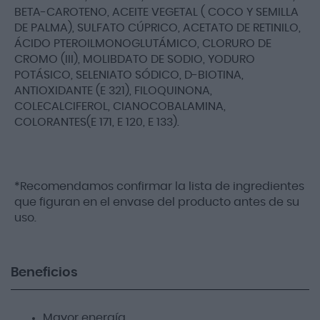
BETA-CAROTENO, ACEITE VEGETAL ( COCO Y SEMILLA
DE PALMA), SULFATO CÚPRICO, ACETATO DE RETINILO,
ÁCIDO PTEROILMONOGLUTÁMICO, CLORURO DE
CROMO (III), MOLIBDATO DE SODIO, YODURO
POTÁSICO, SELENIATO SÓDICO, D-BIOTINA,
ANTIOXIDANTE (E 321), FILOQUINONA,
COLECALCIFEROL, CIANOCOBALAMINA,
COLORANTES(E 171, E 120, E 133).
*Recomendamos confirmar la lista de ingredientes
que figuran en el envase del producto antes de su
uso.
Beneficios
Mayor energía