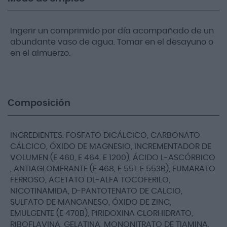
Ingerir un comprimido por día acompañado de un
abundante vaso de agua. Tomar en el desayuno o
en el almuerzo.
Composición
INGREDIENTES: FOSFATO DICÁLCICO, CARBONATO
CÁLCICO, ÓXIDO DE MAGNESIO, INCREMENTADOR DE
VOLUMEN (E 460, E 464, E 1200), ÁCIDO L-ASCÓRBICO
, ANTIAGLOMERANTE (E 468, E 551, E 553B), FUMARATO
FERROSO, ACETATO DL-ALFA TOCOFERILO,
NICOTINAMIDA, D-PANTOTENATO DE CALCIO,
SULFATO DE MANGANESO, ÓXIDO DE ZINC,
EMULGENTE (E 470B), PIRIDOXINA CLORHIDRATO,
RIBOFLAVINA, GELATINA, MONONITRATO DE TIAMINA,