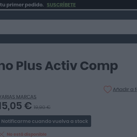
mer pedido.
SUSCRÍBETE
lano Plus Activ Comp
Añadir a f
VARIAS MARCAS
15,05 €
19,90 €
Notificarme cuando vuelva a stock
No está disponible