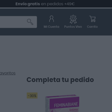
Envío gratis
en pedidos +49€
Mi Cuenta
Carrito
Puntos Vivo
avoritos
Completa tu pedido
-30%