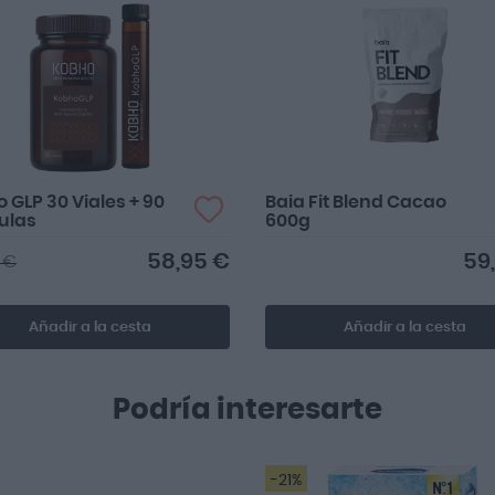
 GLP 30 Viales + 90
Baia Fit Blend Cacao
ulas
600g
58,95 €
59
 €
Añadir a la cesta
Añadir a la cesta
Podría interesarte
-21%