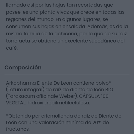
llamado así por las hojas tan recortadas que
posee, es una planta vivaz que crece en todas las
regiones del mundo. En algunos lugares, se
consumen sus hojas en ensalada. Además, es de la
misma familia de la achicoria, por lo que de su raíz
torrefacta se obtiene un excelente sucedáneo del
café.
Composición
Arkopharma Diente De Leon contiene polvo*
(Totum integral) de raíz de diente de león BIO
(Taraxacum officinale Weber). CÁPSULA 100
VEGETAL. hidroxipropilmetilcelulosa.
*Obtenido por criomolienda de raíz de Diente de
León con una valoración miníma de 20% de
fructanos.