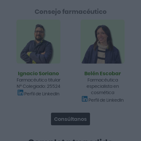
Consejo farmacéutico
Ignacio Soriano
Belén Escobar
Farmacéutico titular
Farmacéutica
Nº Colegiado: 25524
especialista en
cosmética
Perfil de LinkedIn
Perfil de LinkedIn
Consúltanos