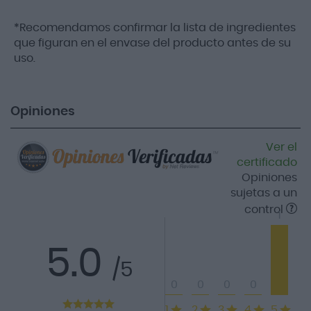
*Recomendamos confirmar la lista de ingredientes
que figuran en el envase del producto antes de su
uso.
Opiniones
Ver el
certificado
Opiniones
sujetas a un
control
1
5.0
/5
0
0
0
0
1
2
3
4
5