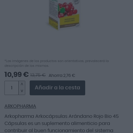
imágenes
Saltar
*Las imágenes de los productos son orientativas, prevalecerá la
descripción de los mismos.
al
comienzo
10,99 €
13,75 €
Ahorra 2,76 €
de
la
Añadir a la cesta
galería
de
imágenes
ARKOPHARMA
Arkopharma Arkocápsulas Arándano Rojo Bio 45
Cápsulas es un suplemento alimenticio para
contribuir al buen funcionamiento del sistema