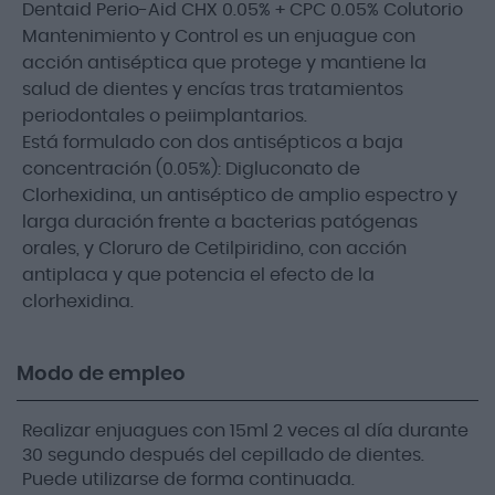
Dentaid Perio-Aid CHX 0.05% + CPC 0.05% Colutorio
Mantenimiento y Control es un enjuague con
acción antiséptica que protege y mantiene la
salud de dientes y encías tras tratamientos
periodontales o peiimplantarios.
Está formulado con dos antisépticos a baja
concentración (0.05%): Digluconato de
Clorhexidina, un antiséptico de amplio espectro y
larga duración frente a bacterias patógenas
orales, y Cloruro de Cetilpiridino, con acción
antiplaca y que potencia el efecto de la
clorhexidina.
Modo de empleo
Realizar enjuagues con 15ml 2 veces al día durante
30 segundo después del cepillado de dientes.
Puede utilizarse de forma continuada.