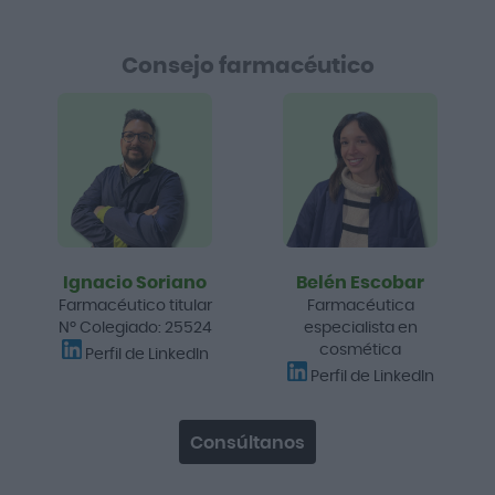
Consejo farmacéutico
Ignacio Soriano
Belén Escobar
Farmacéutico titular
Farmacéutica
Nº Colegiado: 25524
especialista en
cosmética
Perfil de LinkedIn
Perfil de LinkedIn
Consúltanos