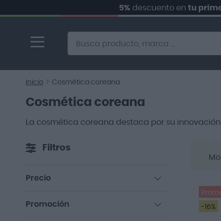
5%
descuento en
tu primer pedi
Ir
al
contenido
Alternative to Doofinder Ecommerce Search
Inicio
Cosmética coreana
Cosmética coreana
La cosmética coreana destaca por su innovación e
Filtros
Mo
Precio
artículos
Prom
0,00 €
-
100,00 €
215
Promoción
artículos
-16%
100,00 €
-
200,00 €
2
artículos
Sí
180