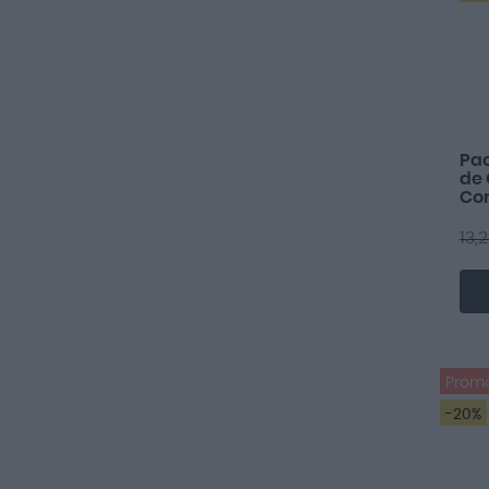
Pac
de
Co
13,
Prom
-20%