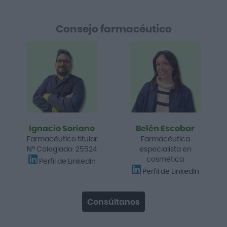
Consejo farmacéutico
Ignacio Soriano
Belén Escobar
Farmacéutico titular
Farmacéutica
Nº Colegiado: 25524
especialista en
cosmética
Perfil de LinkedIn
Perfil de LinkedIn
Consúltanos