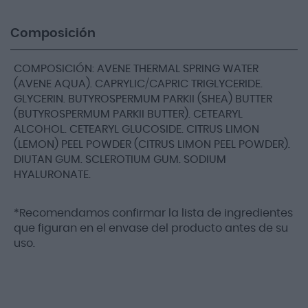
Composición
COMPOSICIÓN: AVENE THERMAL SPRING WATER
(AVENE AQUA). CAPRYLIC/CAPRIC TRIGLYCERIDE.
GLYCERIN. BUTYROSPERMUM PARKII (SHEA) BUTTER
(BUTYROSPERMUM PARKII BUTTER). CETEARYL
ALCOHOL. CETEARYL GLUCOSIDE. CITRUS LIMON
(LEMON) PEEL POWDER (CITRUS LIMON PEEL POWDER).
DIUTAN GUM. SCLEROTIUM GUM. SODIUM
HYALURONATE.
*Recomendamos confirmar la lista de ingredientes
que figuran en el envase del producto antes de su
uso.