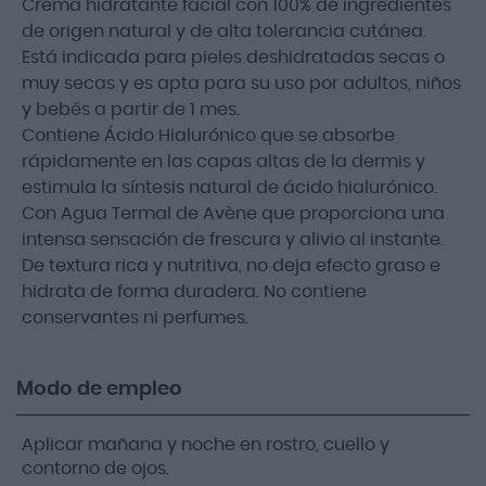
Crema hidratante facial con 100% de ingredientes
de origen natural y de alta tolerancia cutánea.
Está indicada para pieles deshidratadas secas o
muy secas y es apta para su uso por adultos, niños
y bebés a partir de 1 mes.
Contiene Ácido Hialurónico que se absorbe
rápidamente en las capas altas de la dermis y
estimula la síntesis natural de ácido hialurónico.
Con Agua Termal de Avène que proporciona una
intensa sensación de frescura y alivio al instante.
De textura rica y nutritiva, no deja efecto graso e
hidrata de forma duradera. No contiene
conservantes ni perfumes.
Modo de empleo
Aplicar mañana y noche en rostro, cuello y
contorno de ojos.