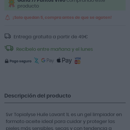
Gana 77 Puntos Vivo
comprando este
producto
¡Solo quedan 5, compra antes de que se agoten!
Entrega gratuita a partir de
49
€
Recíbelo entre mañana y el lunes
Pago seguro
Descripción del producto
Svr Topialyse Huile Lavant 1L es un gel limpiador en
formato aceite ideal para cuidar y proteger las
pieles más sensibles, secas y con tendencia a