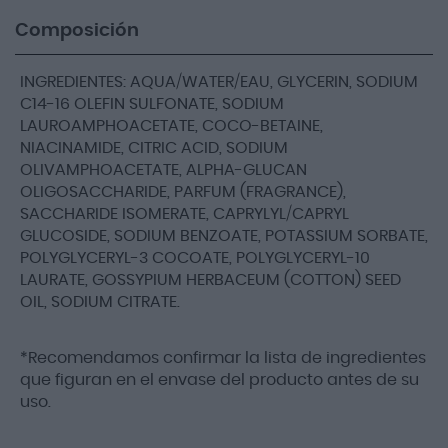
Composición
INGREDIENTES: AQUA/WATER/EAU, GLYCERIN, SODIUM
C14-16 OLEFIN SULFONATE, SODIUM
LAUROAMPHOACETATE, COCO-BETAINE,
NIACINAMIDE, CITRIC ACID, SODIUM
OLIVAMPHOACETATE, ALPHA-GLUCAN
OLIGOSACCHARIDE, PARFUM (FRAGRANCE),
SACCHARIDE ISOMERATE, CAPRYLYL/CAPRYL
GLUCOSIDE, SODIUM BENZOATE, POTASSIUM SORBATE,
POLYGLYCERYL-3 COCOATE, POLYGLYCERYL-10
LAURATE, GOSSYPIUM HERBACEUM (COTTON) SEED
OIL, SODIUM CITRATE.
*Recomendamos confirmar la lista de ingredientes
que figuran en el envase del producto antes de su
uso.