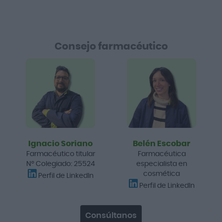
Consejo farmacéutico
Ignacio Soriano
Belén Escobar
Farmacéutico titular
Farmacéutica
Nº Colegiado: 25524
especialista en
cosmética
Perfil de LinkedIn
Perfil de LinkedIn
Consúltanos