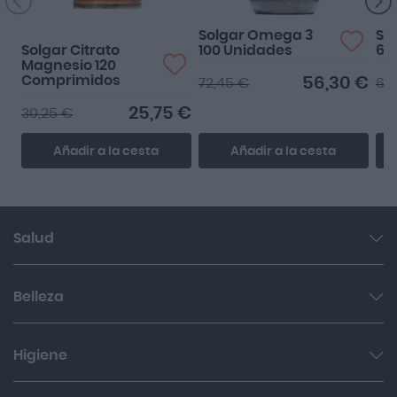
Solgar Omega 3
So
Solgar Citrato
100 Unidades
6-9
Magnesio 120
Comprimidos
56,30 €
72,45 €
66
25,75 €
30,25 €
Añadir a la cesta
Añadir a la cesta
Salud
Garganta y resfriado
Belleza
Cuidado muscular y articular
Facial
Higiene
Salud del sueño y sistema nervioso
Cabello
Botiquín
Bucal