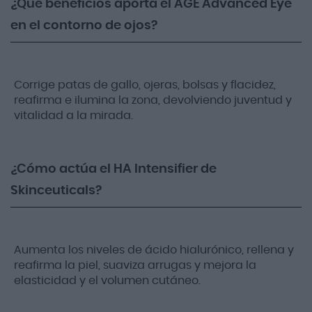
¿Qué beneficios aporta el AGE Advanced Eye
en el contorno de ojos?
Corrige patas de gallo, ojeras, bolsas y flacidez,
reafirma e ilumina la zona, devolviendo juventud y
vitalidad a la mirada.
¿Cómo actúa el HA Intensifier de
Skinceuticals?
Aumenta los niveles de ácido hialurónico, rellena y
reafirma la piel, suaviza arrugas y mejora la
elasticidad y el volumen cutáneo.