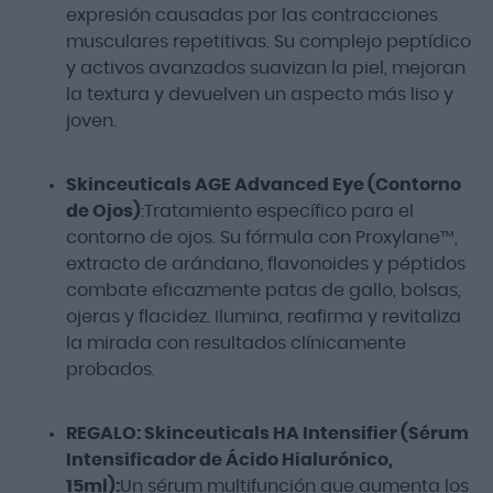
expresión causadas por las contracciones
musculares repetitivas. Su complejo peptídico
y activos avanzados suavizan la piel, mejoran
la textura y devuelven un aspecto más liso y
joven.
Skinceuticals AGE Advanced Eye (Contorno
de Ojos)
:Tratamiento específico para el
contorno de ojos. Su fórmula con Proxylane™,
extracto de arándano, flavonoides y péptidos
combate eficazmente patas de gallo, bolsas,
ojeras y flacidez. Ilumina, reafirma y revitaliza
la mirada con resultados clínicamente
probados.
REGALO: Skinceuticals HA Intensifier (Sérum
Intensificador de Ácido Hialurónico,
15ml):
Un sérum multifunción que aumenta los