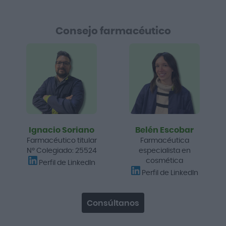
Consejo farmacéutico
Ignacio Soriano
Belén Escobar
Farmacéutico titular
Farmacéutica
Nº Colegiado: 25524
especialista en
cosmética
Perfil de LinkedIn
Perfil de LinkedIn
Consúltanos