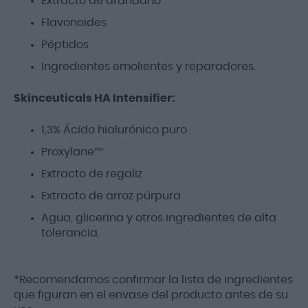
Extracto de arándano
Flavonoides
Péptidos
Ingredientes emolientes y reparadores.
Skinceuticals HA Intensifier:
1,3% Ácido hialurónico puro
Proxylane™
Extracto de regaliz
Extracto de arroz púrpura
Agua, glicerina y otros ingredientes de alta
tolerancia.
*Recomendamos confirmar la lista de ingredientes
que figuran en el envase del producto antes de su