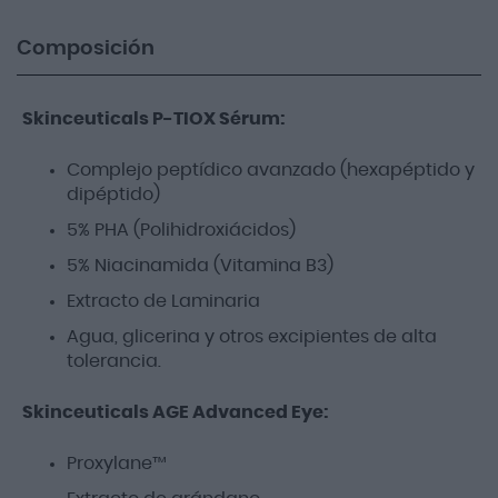
Composición
Skinceuticals P-TIOX Sérum:
Complejo peptídico avanzado (hexapéptido y
dipéptido)
5% PHA (Polihidroxiácidos)
5% Niacinamida (Vitamina B3)
Extracto de Laminaria
Agua, glicerina y otros excipientes de alta
tolerancia.
Skinceuticals AGE Advanced Eye:
Proxylane™