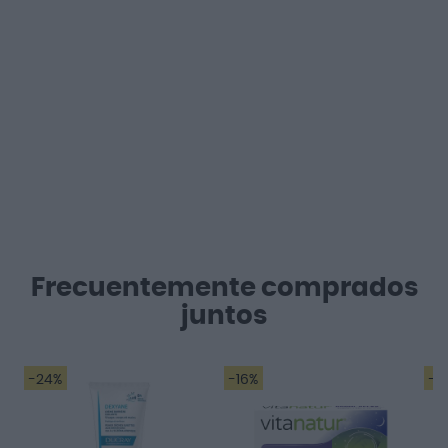
Frecuentemente comprados
juntos
-24%
-16%
-4