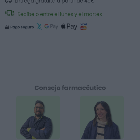
Entrega gratuita a partir de
49
€
Recíbelo entre el lunes y el martes
Pago seguro
Consejo farmacéutico