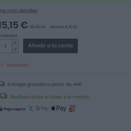
Ver más detalles
15,15 €
19,45 €
Ahorra 4,30 €
Cantidad
Añadir a la cesta
Disponible
Entrega gratuita a partir de
49
€
Recíbelo entre el lunes y el martes
Pago seguro