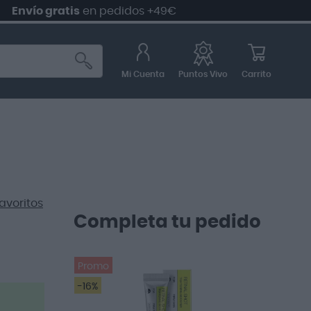
ío gratis
en pedidos +49€
Mi Cuenta
Carrito
Puntos Vivo
avoritos
Completa tu pedido
Promo
-16%