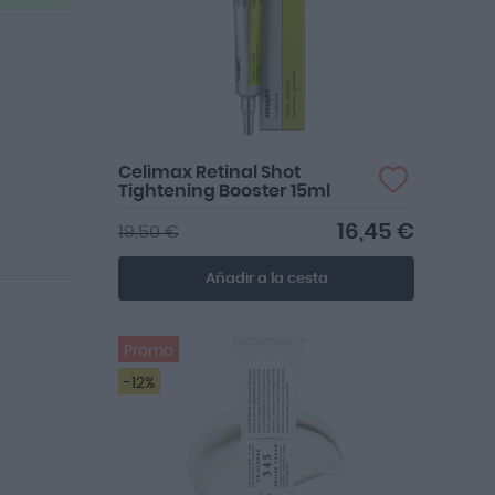
Celimax Retinal Shot
Tightening Booster 15ml
16,45 €
19,50 €
Añadir a la cesta
Promo
-12%