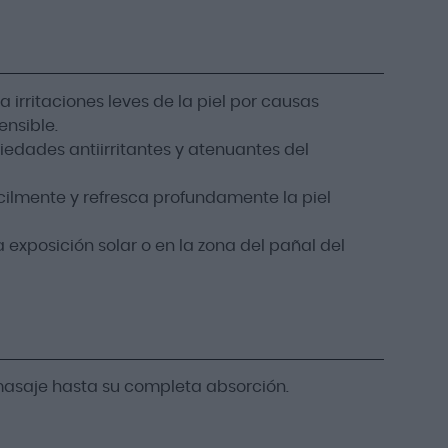
a irritaciones leves de la piel por causas
ensible.
edades antiirritantes y atenuantes del
cilmente y refresca profundamente la piel
la exposición solar o en la zona del pañal del
o masaje hasta su completa absorción.