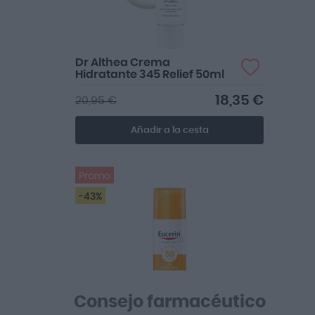
Dr Althea Crema
Hidratante 345 Relief 50ml
18,35 €
20,95 €
Añadir a la cesta
Promo
-43%
Consejo farmacéutico