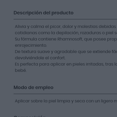
Descripción del producto
Alivia y calma el picor, dolor y molestias debidas 
cotidianas como la depilación, rozaduras o piel s
Su fórmula contiene Rhamnosoft, que posee propi
enrojecimiento.
De textura suave y agradable que se extiende fá
devolviéndole el confort.
Es perfecta para aplicar en pieles irritadas, tras 
bebé.
Modo de empleo
Aplicar sobre la piel limpia y seca con un liger