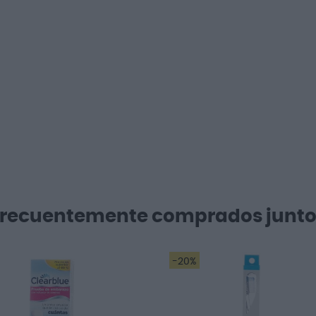
Frecuentemente comprados junto
-20%