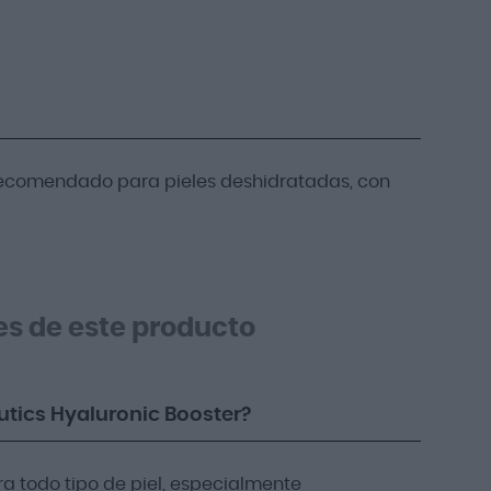
 recomendado para pieles deshidratadas, con
es de este producto
eutics Hyaluronic Booster?
ra todo tipo de piel, especialmente