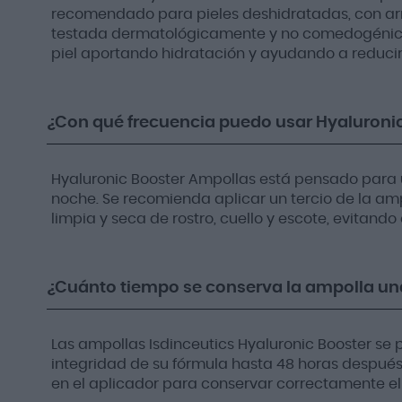
recomendado para pieles deshidratadas, con arr
testada dermatológicamente y no comedogénica, 
piel aportando hidratación y ayudando a reducir 
¿Con qué frecuencia puedo usar Hyaluronic
Hyaluronic Booster Ampollas está pensado para u
noche. Se recomienda aplicar un tercio de la am
limpia y seca de rostro, cuello y escote, evitando 
¿Cuánto tiempo se conserva la ampolla una
Las ampollas Isdinceutics Hyaluronic Booster se 
integridad de su fórmula hasta 48 horas después
en el aplicador para conservar correctamente el