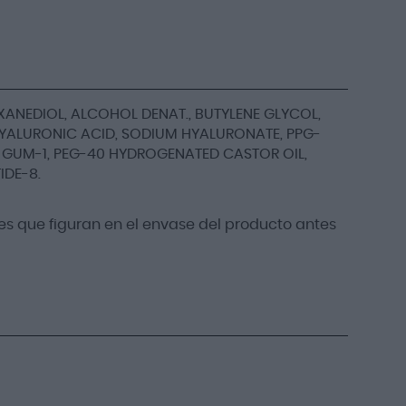
EXANEDIOL, ALCOHOL DENAT., BUTYLENE GLYCOL,
YALURONIC ACID, SODIUM HYALURONATE, PPG-
 GUM-1, PEG-40 HYDROGENATED CASTOR OIL,
IDE-8.
s que figuran en el envase del producto antes