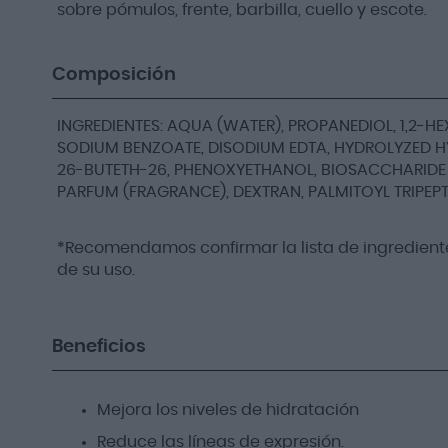
sobre pómulos, frente, barbilla, cuello y escote.
Composición
INGREDIENTES: AQUA (WATER), PROPANEDIOL, 1,2-H
SODIUM BENZOATE, DISODIUM EDTA, HYDROLYZED H
26-BUTETH-26, PHENOXYETHANOL, BIOSACCHARIDE
PARFUM (FRAGRANCE), DEXTRAN, PALMITOYL TRIPEPT
*Recomendamos confirmar la lista de ingrediente
de su uso.
Beneficios
Mejora los niveles de hidratación
Reduce las líneas de expresión.