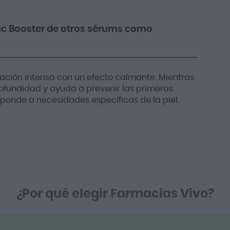
nic Booster de otros sérums como
tación intensa con un efecto calmante. Mientras
ofundidad y ayuda a prevenir las primeras
ponde a necesidades específicas de la piel.
¿Por qué elegir Farmacias Vivo?