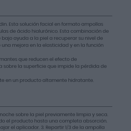
din. Esta solución facial en formato ampollas
as de ácido hialurónico. Esta combinación de
bajo ayuda a la piel a recuperar su nivel de
 una mejora en la elasticidad y en la función
lmantes que reducen el efecto de
 sobre la superficie que impide la pérdida de
rte en un producto altamente hidratante.
noche sobre la piel previamente limpia y seca.
todo el producto hasta una completa absorción.
cajar el aplicador. 3. Repartir 1/3 de la ampolla