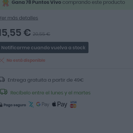
Gana 78 Puntos Vivo
comprando este producto
Ver más detalles
15,55 €
20,55 €
Notificarme cuando vuelva a stock
No está disponible
Entrega gratuita a partir de
49
€
Recíbelo entre el lunes y el martes
Pago seguro