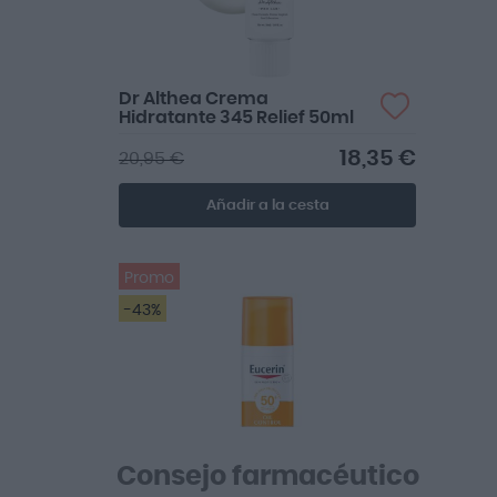
Dr Althea Crema
Hidratante 345 Relief 50ml
18,35 €
20,95 €
Añadir a la cesta
Promo
-43%
Consejo farmacéutico