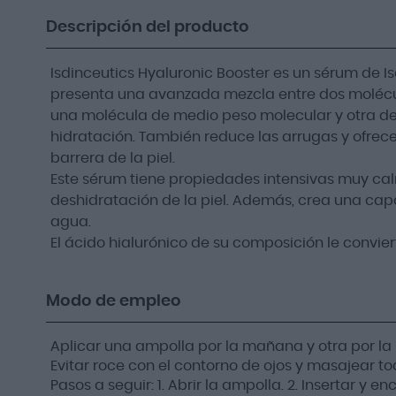
Descripción del producto
Isdinceutics Hyaluronic Booster es un sérum de Is
presenta una avanzada mezcla entre dos molécul
una molécula de medio peso molecular y otra de 
hidratación. También reduce las arrugas y ofrece
barrera de la piel.
Este sérum tiene propiedades intensivas muy ca
deshidratación de la piel. Además, crea una capa
agua.
El ácido hialurónico de su composición le convie
Modo de empleo
Aplicar una ampolla por la mañana y otra por la 
Evitar roce con el contorno de ojos y masajear 
Pasos a seguir: 1. Abrir la ampolla. 2. Insertar y en