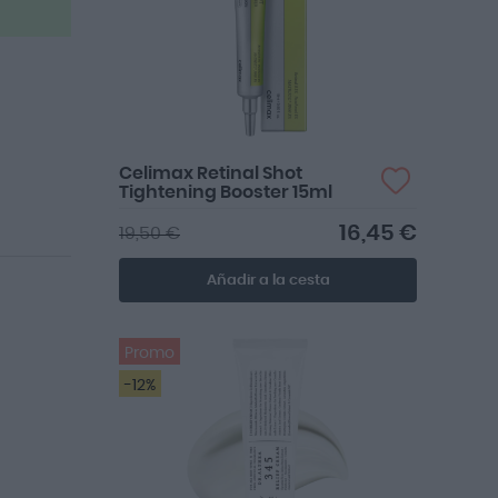
Celimax Retinal Shot
Tightening Booster 15ml
16,45 €
19,50 €
Añadir a la cesta
Promo
-12%