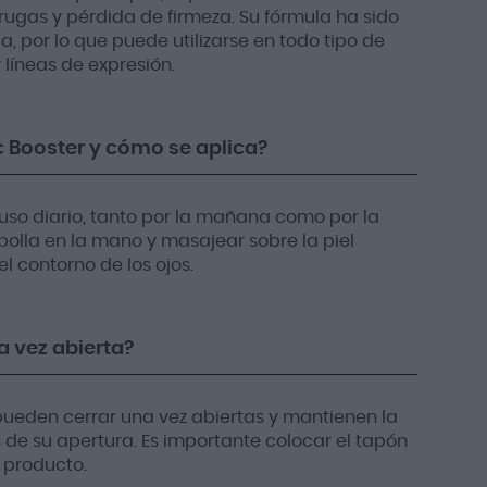
ugas y pérdida de firmeza. Su fórmula ha sido
por lo que puede utilizarse en todo tipo de
líneas de expresión.
 Booster y cómo se aplica?
so diario, tanto por la mañana como por la
polla en la mano y masajear sobre la piel
el contorno de los ojos.
 vez abierta?
pueden cerrar una vez abiertas y mantienen la
 de su apertura. Es importante colocar el tapón
 producto.