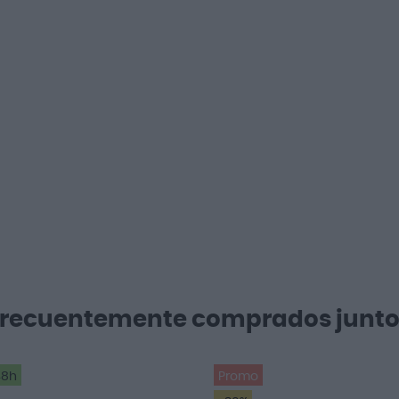
Frecuentemente comprados junto
48h
Promo