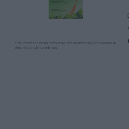
Saltar
*Las imágenes de los productos son orientativas, prevalecerá la
al
descripción de los mismos.
comienzo
de
la
galería
de
imágenes