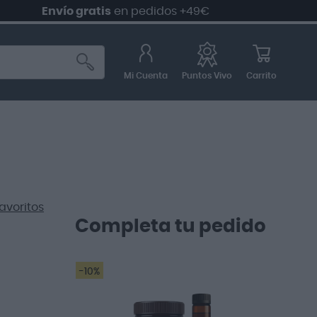
Envío gratis
en pedidos +49€
Mi Cuenta
Carrito
Puntos Vivo
avoritos
Completa tu pedido
-10%