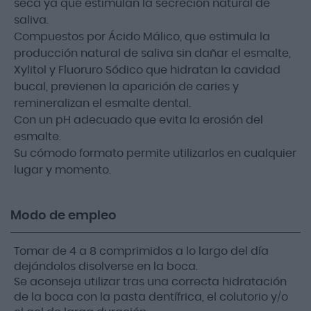
seca ya que estimulan la secreción natural de
saliva.
Compuestos por Ácido Málico, que estimula la
producción natural de saliva sin dañar el esmalte,
Xylitol y Fluoruro Sódico que hidratan la cavidad
bucal, previenen la aparición de caries y
remineralizan el esmalte dental.
Con un pH adecuado que evita la erosión del
esmalte.
Su cómodo formato permite utilizarlos en cualquier
lugar y momento.
Modo de empleo
Tomar de 4 a 8 comprimidos a lo largo del día
dejándolos disolverse en la boca.
Se aconseja utilizar tras una correcta hidratación
de la boca con la pasta dentífrica, el colutorio y/o