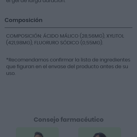
el gel de larga duración.
Composición
COMPOSICIÓN: ÁCIDO MÁLICO (28,56MG), XYLITOL
(421,98MG), FLUORURO SÓDICO (0,55MG).
*Recomendamos confirmar la lista de ingredientes
que figuran en el envase del producto antes de su
uso.
Consejo farmacéutico