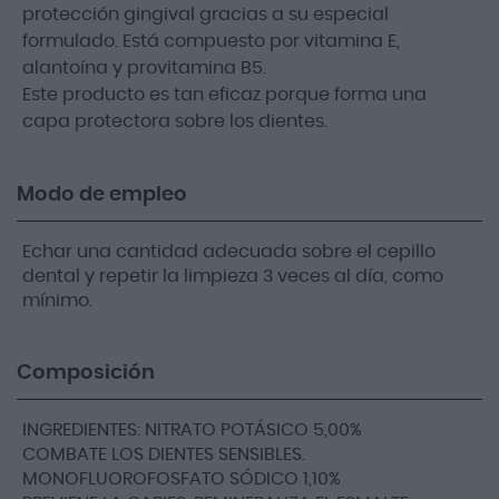
protección gingival gracias a su especial
formulado. Está compuesto por vitamina E,
alantoína y provitamina B5.
Este producto es tan eficaz porque forma una
capa protectora sobre los dientes.
Modo de empleo
Echar una cantidad adecuada sobre el cepillo
dental y repetir la limpieza 3 veces al día, como
mínimo.
Composición
INGREDIENTES: NITRATO POTÁSICO 5,00%
COMBATE LOS DIENTES SENSIBLES.
MONOFLUOROFOSFATO SÓDICO 1,10%