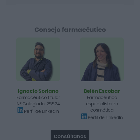
Consejo farmacéutico
Ignacio Soriano
Belén Escobar
Farmacéutico titular
Farmacéutica
Nº Colegiado: 25524
especialista en
cosmética
Perfil de LinkedIn
Perfil de LinkedIn
Consúltanos