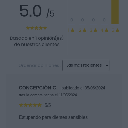
5.0
/5
0
0
0
0
1
2
3
4
5
Basado en 1 opinión(es)
de nuestros clientes
Ordenar opiniones :
CONCEPCIÓN G.
publicado el 05/06/2024
tras la compra hecha el 11/05/2024
5/5
Estupendo para dientes sensibles