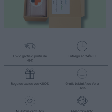
Envío gratis a partir de
Entrega en 24/48H
49€
Regalos exclusivos +200€
Gratis Labial Aloe Vera
+65€
Muestras gratuitas
Asesoramiento