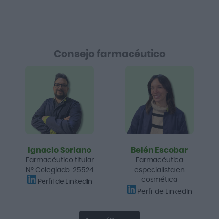
Consejo farmacéutico
Ignacio Soriano
Belén Escobar
Farmacéutico titular
Farmacéutica
Nº Colegiado: 25524
especialista en
cosmética
Perfil de LinkedIn
Perfil de LinkedIn