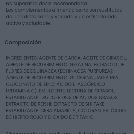
No superar la dosis recomendada.
Los complementos alimenticios no son sustitutos
de una dieta sana y variada y un estilo de vida
activo y saludable.
Composición
INGREDIENTES: AGENTE DE CARGA: ACEITE DE GIRASOL;
AGENTE DE RECUBRIMIENTO: GELATINA; EXTRACTO DE
FLORES DE EQUINACEA (ECHINACEA PURPUREA);
AGENTE DE RECUBRIMIENTO: GLICERINA; JALEA REAL;
GLUCONATO DE ZINC; ÁCIDO L-ASCÓRBICO
(VITAMINA C); EMULGENTE: LECITINA DE GIRASOL;
ESTABILIZANTE: DIGLICÉRIDOS DE ÁCIDOS GRASOS;
EXTRACTO DE REISHI; EXTRACTO DE SHIITAKE;
ESTABILIZANTE: CERA AMARILLA; COLORANTES; ÓXIDO
DE HIERRO ROJO Y DIÓXIDO DE TITANIO.
*Recomendamos confirmar la lista de ingredientes