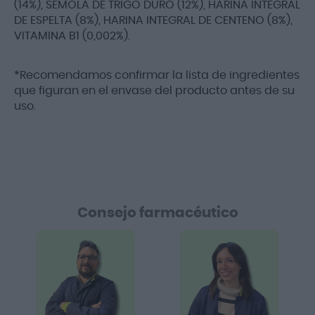
(14%), SEMOLA DE TRIGO DURO (12%), HARINA INTEGRAL
DE ESPELTA (8%), HARINA INTEGRAL DE CENTENO (8%),
VITAMINA B1 (0,002%).
*Recomendamos confirmar la lista de ingredientes
que figuran en el envase del producto antes de su
uso.
Consejo farmacéutico