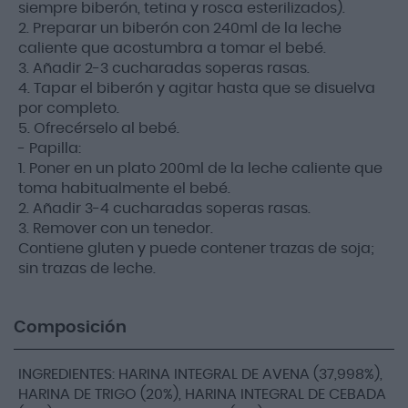
siempre biberón, tetina y rosca esterilizados).
2. Preparar un biberón con 240ml de la leche
caliente que acostumbra a tomar el bebé.
3. Añadir 2-3 cucharadas soperas rasas.
4. Tapar el biberón y agitar hasta que se disuelva
por completo.
5. Ofrecérselo al bebé.
- Papilla:
1. Poner en un plato 200ml de la leche caliente que
toma habitualmente el bebé.
2. Añadir 3-4 cucharadas soperas rasas.
3. Remover con un tenedor.
Contiene gluten y puede contener trazas de soja;
sin trazas de leche.
Composición
INGREDIENTES: HARINA INTEGRAL DE AVENA (37,998%),
HARINA DE TRIGO (20%), HARINA INTEGRAL DE CEBADA