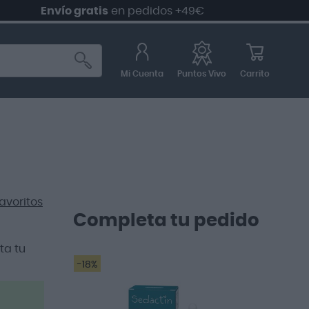
Envío gratis
en pedidos +49€
Mi Cuenta
Carrito
Puntos Vivo
avoritos
Completa tu pedido
ta tu
-18%