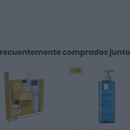
Frecuentemente comprados junto
-25%