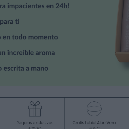
Regalos exclusivos
Gratis Labial Aloe Vera
+200€
+65€