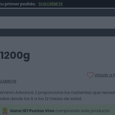
er pedido.
SUSCRÍBETE
 1200g
Añadir a f
ALMIRON
Almiron Advance 2 proporciona los nutrientes que necesi
bebé desde los 6 a los 12 meses de edad.
Gana 167 Puntos Vivo
comprando este producto