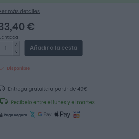
Ver más detalles
33,40 €
Cantidad
Añadir a la cesta
Disponible
Entrega gratuita a partir de
49
€
Recíbelo entre el lunes y el martes
Pago seguro