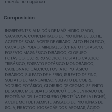
mezcla homogénea.
Composición
INGREDIENTES: ALMIDÓN DE MAÍZ HIDROLIZADO,
SACAROSA, CONCENTRADO DE PROTEÍNA DE LECHE,
ACEITE DE SOJA, ACEITE DE GIRASOL ALTO EN OLEICO,
CACAO EN POLVO, MINERALES: (CITRATO POTÁSICO,
FOSFATO MAGNÉSICO DIBÁSICO, CLORURO
POTÁSICO, CLORURO SÓDICO, FOSFATO CÁLCICO
TRIBÁSICO, FOSFATO POTÁSICO MONOBÁSICO,
CARBONATO CÁLCICO, FOSFATO POTÁSICO
DIBÁSICO, SULFATO DE HIERRO, SULFATO DE ZINC,
SULFATO DE MANGANESO, SULFATO DE COBRE,
YODURO POTÁSICO, CLORURO DE CROMO, SELENITO
DE SODIO, MOLIBDATO SÓDICO), CONCENTRADO DE
PROTEÍNAS DEL LACTOSUERO (PROTEÍNA DE LA LECHE),
ACEITE MCT DE PALMISTE, AISLADO DE PROTEÍNAS DE
SOJA, FRUCTOOLIGOSACÁRIDOS, AROMAS, ÁCIDO