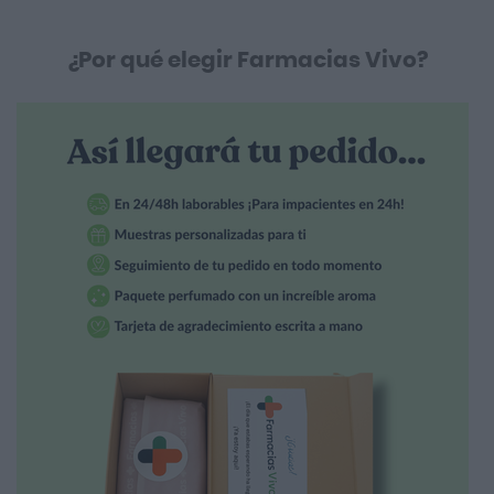
¿Por qué elegir Farmacias Vivo?