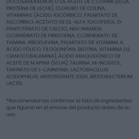
DOCOSAHEXAENOICO DE ACEITE DE C.COHNII (SOJA,
PROTEÍNA DE LECHE), CLORURO DE COLINA,
VITAMINAS: (ÁCIDO ASCÓRBICO, PALMITATO DE
ASCORBILO, ACETATO DE DL-ALFA TOCOFEROL, D-
PANTOTENATO DE CALCIO, NIACINAMIDA,
CLORHIDRATO DE PIRIDOXINA, CLORHIDRATO DE
TIAMINA, RIBOFLAVINA, PALMITATO DE VITAMINA A,
ÁCIDO FÓLICO, FILOQUINONA, BIOTINA, VITAMINA D3,
CIANOCOBALAMINA), ÁCIDO ARAQUIDÓNICO DE
ACEITE DE M.APINA (SOJA), TAURINA, M-INOSITOL,
TARTRATO DE L-CARNITINA, LACTOBACILLUS
ACIDOPHILUS, ANTIOXIDANTE: E306, BIFIDOBACTERIUM
LACTIS.
*Recomendamos confirmar la lista de ingredientes
que figuran en el envase del producto antes de su
uso.