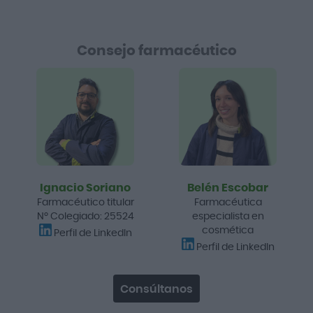
Consejo farmacéutico
Ignacio Soriano
Belén Escobar
Farmacéutico titular
Farmacéutica
Nº Colegiado: 25524
especialista en
cosmética
Perfil de LinkedIn
Perfil de LinkedIn
Consúltanos