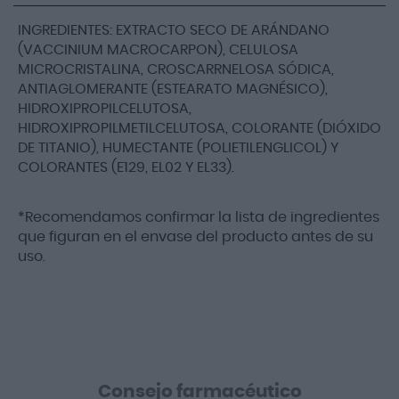
INGREDIENTES: EXTRACTO SECO DE ARÁNDANO
(VACCINIUM MACROCARPON), CELULOSA
MICROCRISTALINA, CROSCARRNELOSA SÓDICA,
ANTIAGLOMERANTE (ESTEARATO MAGNÉSICO),
HIDROXIPROPILCELUTOSA,
HIDROXIPROPILMETILCELUTOSA, COLORANTE (DIÓXIDO
DE TITANIO), HUMECTANTE (POLIETILENGLICOL) Y
COLORANTES (E129, EL02 Y EL33).
*Recomendamos confirmar la lista de ingredientes
que figuran en el envase del producto antes de su
uso.
Consejo farmacéutico