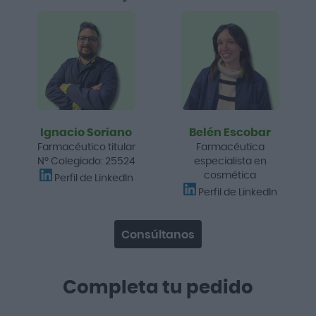
Ignacio Soriano
Belén Escobar
Farmacéutico titular
Farmacéutica
Nº Colegiado: 25524
especialista en
cosmética
Perfil de LinkedIn
Perfil de LinkedIn
Consúltanos
Completa tu pedido