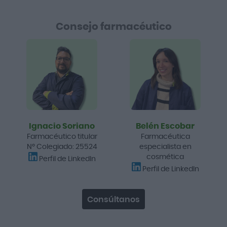
Consejo farmacéutico
Ignacio Soriano
Belén Escobar
Farmacéutico titular
Farmacéutica
Nº Colegiado: 25524
especialista en
cosmética
Perfil de LinkedIn
Perfil de LinkedIn
Consúltanos