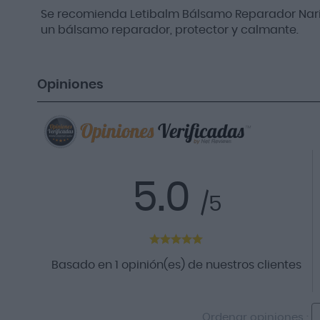
Se recomienda Letibalm Bálsamo Reparador Nariz Y
un bálsamo reparador, protector y calmante.
Opiniones
5.0
/5
Basado en 1 opinión(es) de nuestros clientes
Ordenar opiniones :