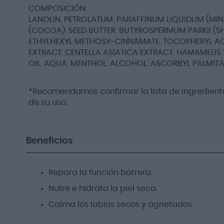
COMPOSICIÓN:
LANOLIN. PETROLATUM. PARAFFINUM LIQUIDUM (MI
(COCOA). SEED BUTTER. BUTYROSPERMUM PARKII (S
ETHYLHEXYL METHOSY-CINNAMATE. TOCOPHERYL ACET
EXTRACT. CENTELLA ASIATICA EXTRACT. HAMAMELIS 
OIL. AQUA. MENTHOL. ALCOHOL. ASCORBYL PALMITAT
*Recomendamos confirmar la lista de ingrediente
de su uso.
Beneficios
Repara la función barrera.
Nutre e hidrata la piel seca.
Calma los labios secos y agrietados.