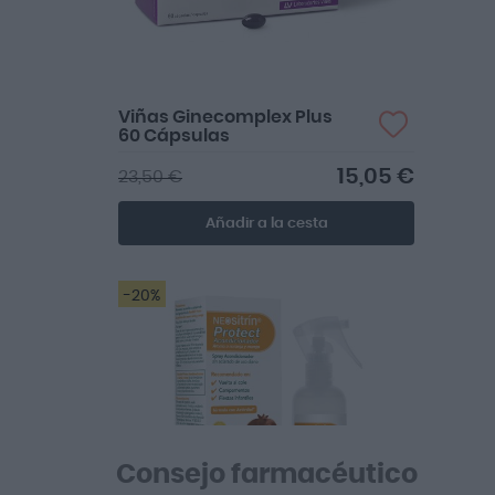
Viñas Ginecomplex Plus
60 Cápsulas
15,05 €
23,50 €
Añadir a la cesta
-20%
Consejo farmacéutico