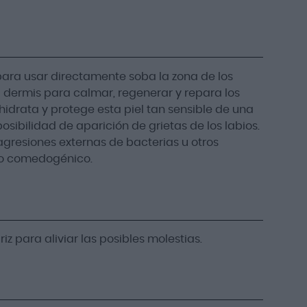
para usar directamente soba la zona de los
 la dermis para calmar, regenerar y repara los
hidrata y protege esta piel tan sensible de una
osibilidad de aparición de grietas de los labios.
agresiones externas de bacterias u otros
no comedogénico.
riz para aliviar las posibles molestias.