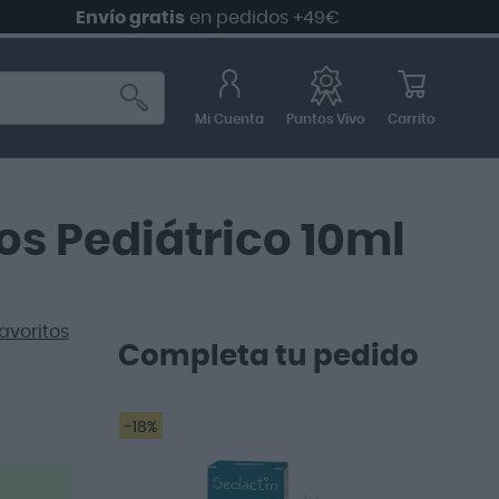
Envío gratis
en pedidos +49€
Mi Cuenta
Carrito
Puntos Vivo
os Pediátrico 10ml
avoritos
Completa tu pedido
-18%