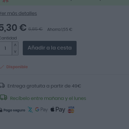
Ver más detalles
5,30 €
6,85 €
Ahorra 1,55 €
Cantidad
Añadir a la cesta
Disponible
Entrega gratuita a partir de
49
€
Recíbelo entre mañana y el lunes
Pago seguro