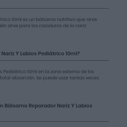
rico 10ml es un bálsamo nutritivo que sirve
én sirve para las rozaduras de la nariz
ariz Y Labios Pediátrico 10ml?
 Pediátrico 10ml en la zona externa de los
total absorción. Se puede usar tantas veces
lm Bálsamo Reparador Nariz Y Labios