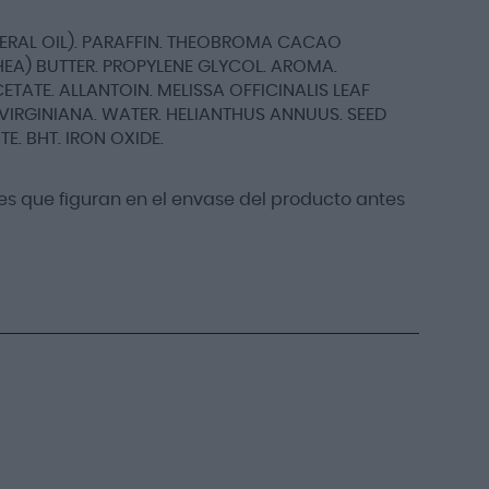
NERAL OIL). PARAFFIN. THEOBROMA CACAO
HEA) BUTTER. PROPYLENE GLYCOL. AROMA.
ATE. ALLANTOIN. MELISSA OFFICINALIS LEAF
VIRGINIANA. WATER. HELIANTHUS ANNUUS. SEED
E. BHT. IRON OXIDE.
s que figuran en el envase del producto antes