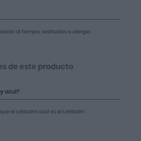
ebido al tiempo, resfriados o alergia.
es de este producto
y azul?
 que el Letibalm azul es el Letibalm